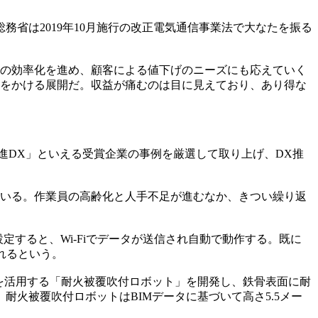
省は2019年10月施行の改正電気通信事業法で大なたを振る
ストの効率化を進め、顧客による値下げのニーズにも応えていく
勢をかける展開だ。収益が痛むのは目に見えており、あり得な
先進DX」といえる受賞企業の事例を厳選して取り上げ、DX推
いる。作業員の高齢化と人手不足が進むなか、きつい繰り返
すると、Wi-Fiでデータが送信され自動で動作する。既に
れるという。
を活用する「耐火被覆吹付ロボット」を開発し、鉄骨表面に耐
火被覆吹付ロボットはBIMデータに基づいて高さ5.5メー