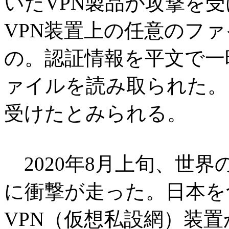
いたVPN製品が攻撃を
VPN装置上の任意のフ
の。認証情報を平文で一
ァイルを読み取られた。日
受けたとみられる。
2020年8月上旬、世
に衝撃が走った。日本を
VPN（仮想私設網）装置