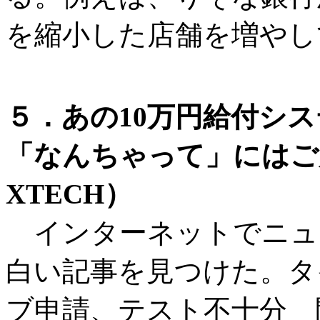
を縮小した店舗を増やし
５．あの10万円給付シ
「なんちゃって」にはご
XTECH）
インターネットでニュ
白い記事を見つけた。タ
ブ申請、テスト不十分 開