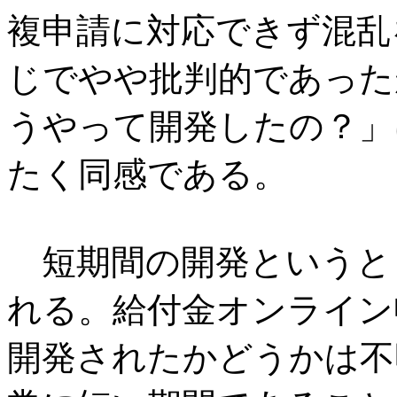
複申請に対応できず混乱
じでやや批判的であった
うやって開発したの？」
たく同感である。
短期間の開発というと
れる。給付金オンライン
開発されたかどうかは不