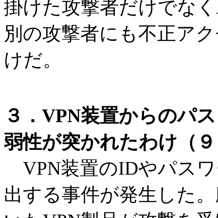
掛けた攻撃者だけでなく
別の攻撃者にも不正アク
けだ。
３．VPN装置からのパ
弱性が突かれたわけ（９
VPN装置のIDやパスワ
出する事件が発生した。