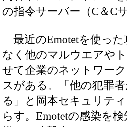
の指令サーバー（C＆C
最近のEmotetを使っ
なく他のマルウエアやト
せて企業のネットワーク
スがある。「他の犯罪者
る」と岡本セキュリティ
らす。Emotetの感染を検