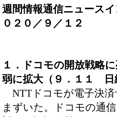
週間情報通信ニュースイ
０２０／９／１２
１．ドコモの開放戦略に死
弱に拡大（９．１１ 日経
NTTドコモが電子決済
まずいた。ドコモの通信