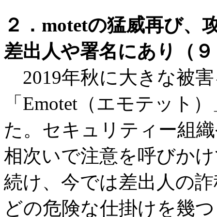
２．motetの猛威再び
差出人や署名にあり（９
2019年秋に大きな被
「Emotet（エモテッ
た。セキュリティー組織
相次いで注意を呼びかけて
続け、今では差出人の詐
どの危険な仕掛けを幾つ