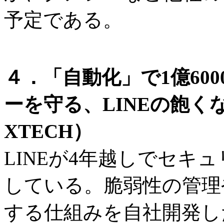
予定である。
４．「自動化」で1億60
ーを守る、LINEの飽く
XTECH）
LINEが4年越しでセキ
している。脆弱性の管理
する仕組みを自社開発し