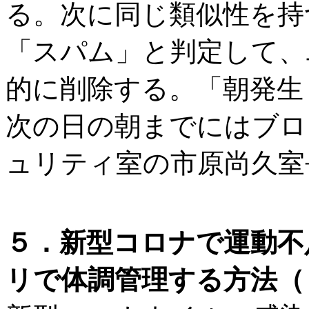
る。次に同じ類似性を持
「スパム」と判定して、
的に削除する。「朝発生
次の日の朝までにはブロ
ュリティ室の市原尚久室
５．新型コロナで運動不足
リで体調管理する方法（