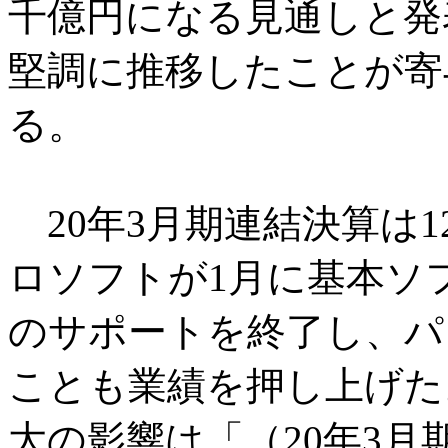
千億円になる見通しと発
堅調に推移したことが寄
る。
20年3月期連結決算は
ロソフトが1月に基本ソ
のサポートを終了し、パ
ことも業績を押し上げた
大の影響は「（20年3