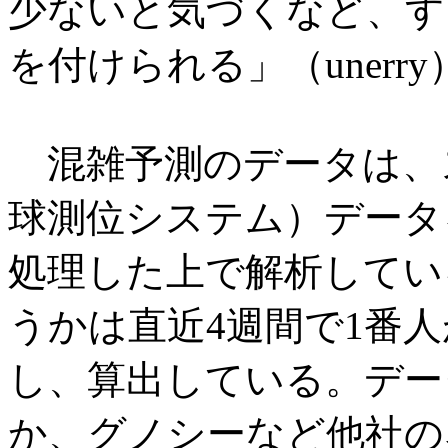
少ないと気づくなど、す
を付けられる」（unerr
混雑予測のデータは、ス
球測位システム）データ
処理した上で解析してい
うかは直近4週間で1番
し、算出している。デー
か、グノシーなど他社の