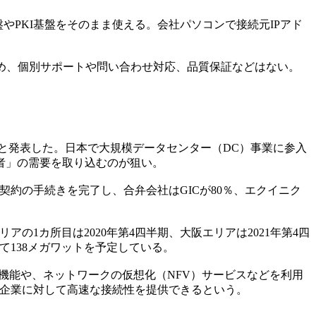
やPKI基盤をそのまま使える。会社パソコンで接続元IPアド
ため、個別サポートや問い合わせ対応、品質保証などはない。
たと発表した。日本で大規模データセンター（DC）事業に参入
事業者」の需要を取り込むのが狙い。
契約の手続きを完了し、合弁会社はGICが80％、エクイニク
1カ所目は2020年第4四半期、大阪エリアは2021年第4四
て138メガワットを予定している。
機能や、ネットワークの仮想化（NFV）サービスなどを利用
客企業に対して高速な接続性を提供できるという。