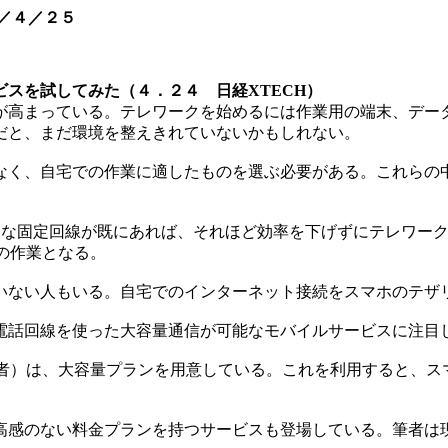
／４／２５
スを試してみた（４．２４ 日経XTECH）
が高まっている。テレワークを始めるには作業用の端末、デー
だと、まだ環境を整えきれていないかもしれない。
く、自宅での作業に適したものを選ぶ必要がある。これらの
速な固定回線が既にあれば、それほど効率を下げずにテレワー
の作業となる。
ない人もいる。自宅でのインターネット接続をスマホのテザ
話回線を使った大容量通信が可能なモバイルサービスに注目
者）は、大容量プランを用意している。これを利用すると、ス
感のない料金プランを持つサービスも登場している。筆者は現