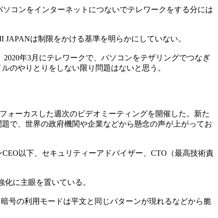
パソコンをインターネットにつないでテレワークをする分には
JAPANは制限をかける基準を明らかにしていない。
2020年3月にテレワークで、パソコンをテザリングでつなぎ
イルのやりとりをしない限り問題はないと思う。
ュリティーにフォーカスした週次のビデオミーティングを開催した。新た
問題で、世界の政府機関や企業などから懸念の声が上がってお
ユアンCEO以下、セキュリティーアドバイザー、CTO（最高技術責
の強化に主眼を置いている。
ビットに更新。暗号の利用モードは平文と同じパターンが現れるなどから脆