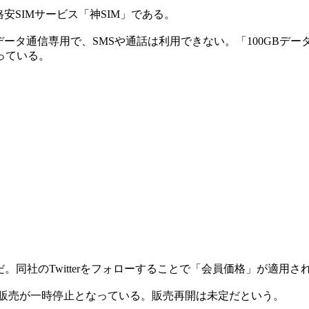
格安SIMサービス「神SIM」である。
ータ通信専用で、SMSや通話は利用できない。「100GBデ
っている。
同社のTwitterをフォローすることで「会員価格」が適用さ
おり販売が一時停止となっている。販売再開は未定だという。