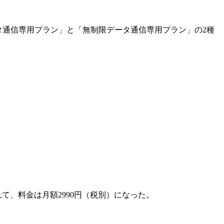
ータ通信専用プラン」と「無制限データ通信専用プラン」の2種
れて、料金は月額2990円（税別）になった。