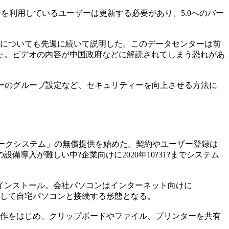
ンを利用しているユーザーは更新する必要があり、5.0へのバー
点についても先週に続いて説明した。このデータセンターは前
た。ビデオの内容が中国政府などに解読されてしまう恐れがあ
ーのグループ設定など、セキュリティーを向上させる方法に
レワークシステム」の無償提供を始めた。契約やユーザー登録は
入が難しい中?企業向けに2020年10?31?までシステム
インストール。会社パソコンはインターネット向けに
を介して自宅パソコンと接続する形態となる。
作をはじめ、クリップボードやファイル、プリンターを共有