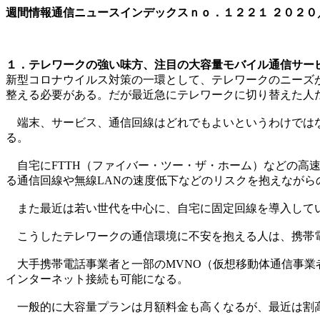
週間情報通信ニュースインデックスｎｏ．
１２２１
２０２０
１．テレワークの強い味方、注目の大容量モバイル通信サービ
新型コロナウイルス対策の一環として、テレワークのニーズ
整える必要がある。だが最近急にテレワークに切り替えた人
端末、サービス、通信回線はどれでもよいというわけではな
る。
自宅にFTTH（ファイバー・ツー・ザ・ホーム）などの高
る通信回線や無線LANの速度低下などのリスクを抱えながら
また最近は若い世代を中心に、自宅に固定回線を導入してい
こうしたテレワークの通信環境に不安を抱える人は、携帯電
大手携帯電話事業者と一部のMVNO（仮想移動体通信事業
インターネット接続も可能になる。
一般的に大容量プランは月額料金も高くなるが、最近は割高