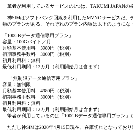
筆者が利用しているサービスの1つは、TAKUMI JAPANの
神SIMはソフトバンク回線を利用したMVNOサービスだ。デ
類のプランがある。それぞれのプラン内容は以下のようにな
「100GBデータ通信専用プラン」
容量：100Gバイト／月
月額基本使用料：3980円（税別）
初期事務手数料：3000円（税別）
初月利用料：無料
最低利用期間：12カ月（利用開始月は含まず）
「無制限データ通信専用プラン」
容量：無制限
月額基本使用料：4980円（税別）
初期事務手数料：3000円（税別）
初月利用料：無料
最低利用期間：12カ月（利用開始月は含まず）
筆者が利用しているのは「100GBデータ通信専用プラン」だ。
ただし神SIMは2020年4月15日現在、在庫切れとなって