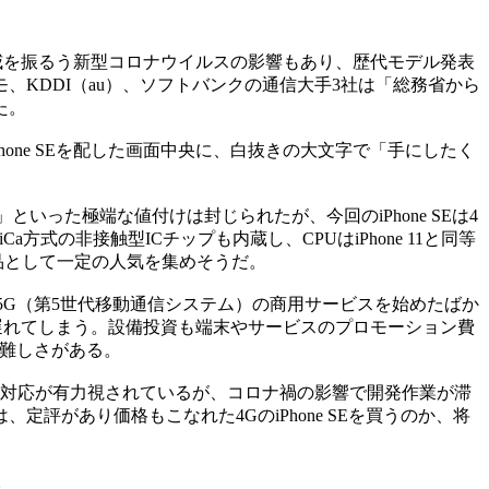
に猛威を振るう新型コロナウイルスの影響もあり、歴代モデル発表
KDDI（au）、ソフトバンクの通信大手3社は「総務省から
た。
ne SEを配した画面中央に、白抜きの大文字で「手にしたく
いった極端な値付けは封じられたが、今回のiPhone SEは4
iCa方式の非接触型ICチップも内蔵し、CPUはiPhone 11と同等
品として一定の人気を集めそうだ。
に5G（第5世代移動通信システム）の商用サービスを始めたばか
の分遅れてしまう。設備投資も端末やサービスのプロモーション費
い難しさがある。
5G対応が有力視されているが、コロナ禍の影響で開発作業が滞
があり価格もこなれた4GのiPhone SEを買うのか、将
。