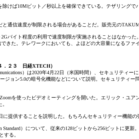
除けば10Mビット／秒以上を確保できている。テザリングで
通信速度が制限される場合があることだ。販売元のTAKUMI 
2Gバイト程度の利用で速度制限が実施されることはなかった。
通信できた。テレワークにおいても、よほどの大容量になるファ
４．２３ 日経XTECH）
mmunications）は2020年4月22日（米国時間）、セキ
ージョン5.0の暗号化機能などについて説明。セキュリティー
）」と呼ぶZoomを使ったビデオミーティングを開いた。エリック・
た。
27日に提供することを説明した。もちろんセキュリティー機能
yption Standard）について、従来の128ビットから256
準とする。