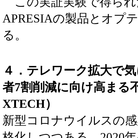
この実証実験で得られた
APRESIAの製品とオ
る。
４．テレワーク拡大で気
者7割削減に向け高まる
XTECH）
新型コロナウイルスの感
格化しつつある。2020