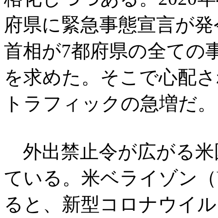
府県に緊急事態宣言が発
首相が7都府県の全ての
を求めた。そこで心配さ
トラフィックの急増だ。
外出禁止令が広がる米
ている。米ベライゾン（Ve
ると、新型コロナウイル