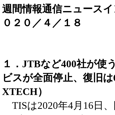
週間情報通信ニュースイ
０２０／４／１８
１．JTBなど400社が
ビスが全面停止、復旧は
XTECH）
TISは2020年4月16