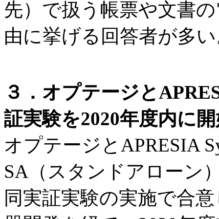
先）で扱う帳票や文書の
由に挙げる回答者が多い
３．オプテージとAPRES
証実験を2020年度内に
オプテージとAPRESIA Sy
SA（スタンドアローン
同実証実験の実施で合意