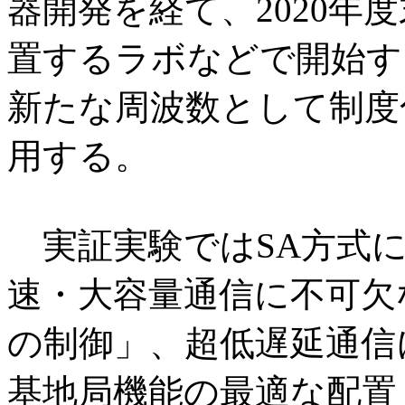
器開発を経て、2020年
置するラボなどで開始す
新たな周波数として制度化
用する。
実証実験ではSA方式に
速・大容量通信に不可欠
の制御」、超低遅延通信
基地局機能の最適な配置