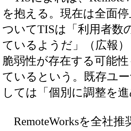
を抱える。現在は全面停
ついてTISは「利用者
ているようだ」（広報）
脆弱性が存在する可能性
ているという。既存ユー
しては「個別に調整を進
RemoteWorksを全