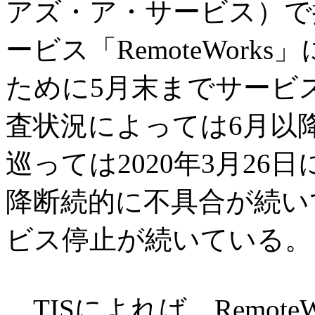
アズ・ア・サービス）で
ービス「RemoteWor
ために5月末までサービ
査状況によっては6月以降も
巡っては2020年3月2
降断続的に不具合が続い
ビス停止が続いている。
TISによれば、RemoteW