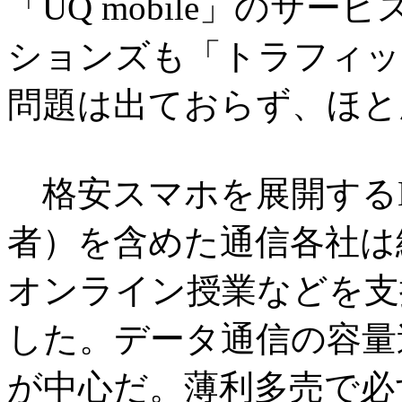
「UQ mobile」のサ
ションズも「トラフィッ
問題は出ておらず、ほと
格安スマホを展開するM
者）を含めた通信各社は
オンライン授業などを支
した。データ通信の容量
が中心だ。薄利多売で必