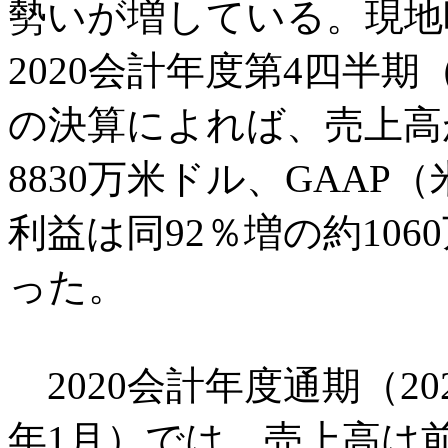
勢いが増している。現地時
2020会計年度第4四半期（
の決算によれば、売上高
8830万米ドル、GAA
利益は同92％増の約10
った。
2020会計年度通期（202
年1月）では、売上高は前