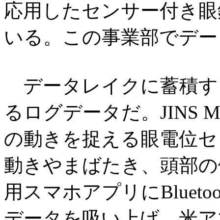
応用したセンサー付き眼鏡
いる。この事業部でデー
データレイクに蓄積するの
るログデータだ。JINS
の動きを捉える眼電位セ
動きやまばたき、頭部の
用スマホアプリにBluet
データを吸い上げ、米ア