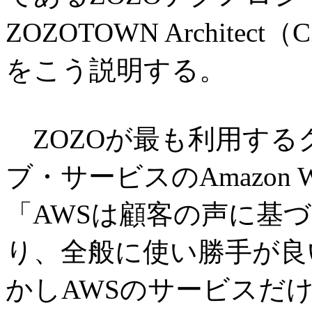
ZOZOTOWN Archit
をこう説明する。
ZOZOが最も利用する
ブ・サービスのAmazon We
「AWSは顧客の声に基
り、全般に使い勝手が良
かしAWSのサービスだ