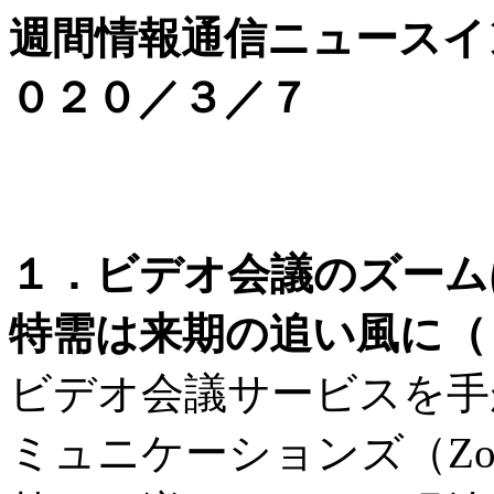
週間情報通信ニュースイ
０２０／３／７
１．ビデオ会議のズーム
特需は来期の追い風に（
ビデオ会議サービスを手
ミュニケーションズ（Zoom Vi