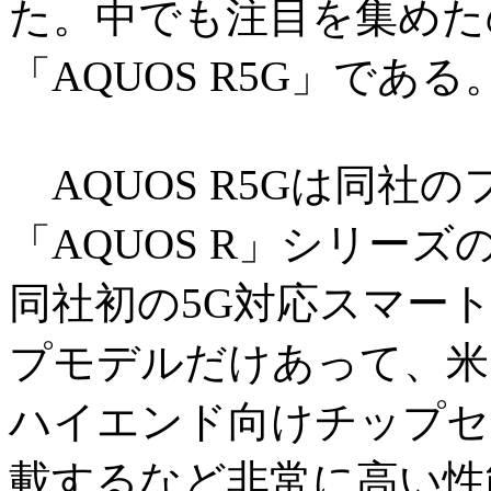
た。中でも注目を集めた
「AQUOS R5G」である
AQUOS R5Gは同社
「AQUOS R」シリー
同社初の5G対応スマー
プモデルだけあって、米ク
ハイエンド向けチップセット「
載するなど非常に高い性