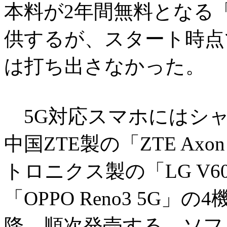
本料が2年間無料となる
供するが、スタート時点
は打ち出さなかった。
5G対応スマホにはシャー
中国ZTE製の「ZTE Axon
トロニクス製の「LG V60 
「OPPO Reno3 5G」
降、順次発売する。ソフ