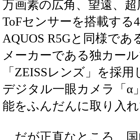
万画素の広角、望遠、超
ToFセンサーを搭載する
AQUOS R5Gと同様
メーカーである独カールツァイ
「ZEISSレンズ」を採
デジタル一眼カメラ「α
能をふんだんに取り入れ
だが正直なところ、国内