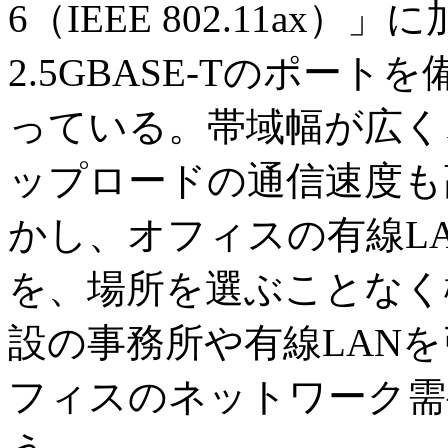
6（IEEE 802.11ax）」に
2.5GBASE-Tのポー
っている。帯域幅が広く
ップロードの通信速度も
かし、オフィスの有線L
を、場所を選ぶことなく
設の事務所や有線LAN
フィスのネットワーク需