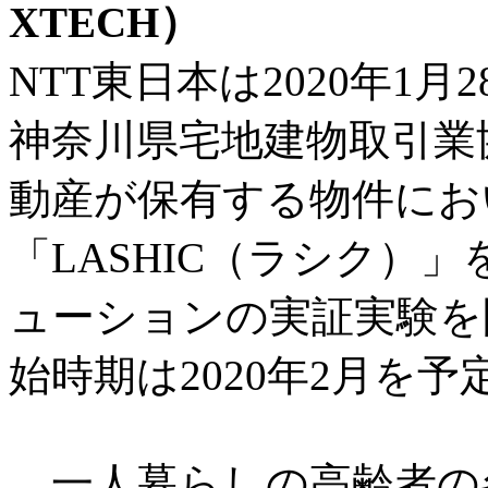
XTECH）
NTT東日本は2020年1
神奈川県宅地建物取引業
動産が保有する物件にお
「LASHIC（ラシク）
ューションの実証実験を
始時期は2020年2月を予
一人暮らしの高齢者の