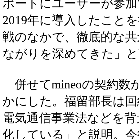
ポートにユーザーが参加
2019年に導入したこと
戦のなかで、徹底的な共
ながりを深めてきた」と
併せてmineoの契約数
かにした。福留部長は回
電気通信事業法などを背
化している」と説明。今