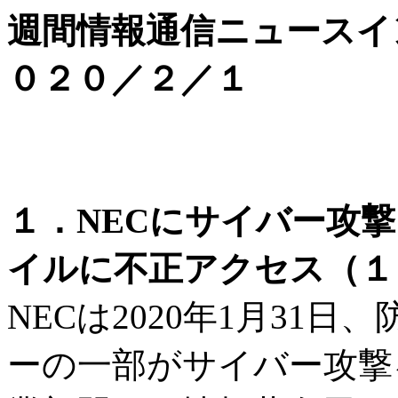
週間情報通信ニュースイ
０２０／２／１
１．NECにサイバー攻撃
イルに不正アクセス（１
NECは2020年1月31
ーの一部がサイバー攻撃