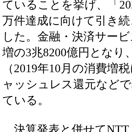
ていることを挙げ、「202
万件達成に向けて引き続
した。金融・決済サービ
増の3兆8200億円とな
（2019年10月の消費
ャッシュレス還元などで
ている。
決算発表と併せてNTT