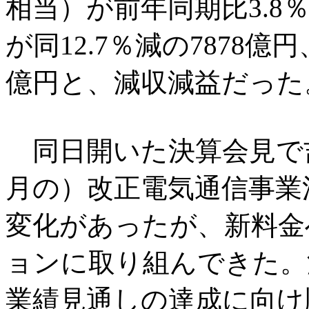
相当）が前年同期比3.8％
が同12.7％減の7878億円
億円と、減収減益だった
同日開いた決算会見で吉沢
月の）改正電気通信事業
変化があったが、新料金
ョンに取り組んできた。
業績見通しの達成に向け