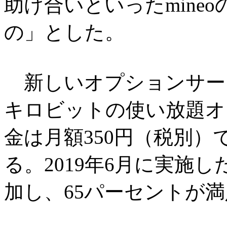
助け合いといったmine
の」とした。
新しいオプションサービ
キロビットの使い放題オ
金は月額350円（税別）で
る。2019年6月に実施
加し、65パーセントが