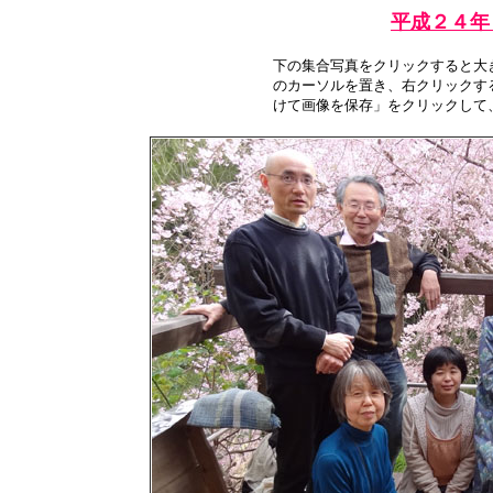
平成２４年
下の集合写真をクリックすると大
のカーソルを置き、右クリックす
けて画像を保存」をクリックして