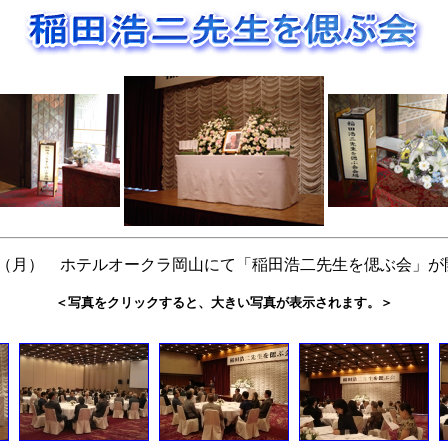
1日（月） ホテルオークラ岡山にて「稲田浩二先生を偲ぶ会」
＜写真をクリックすると、大きい写真が表示されます。＞