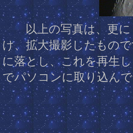
以上の写真は、更に１
け、拡大撮影したもので
に落とし、これを再生し
でパソコンに取り込んで