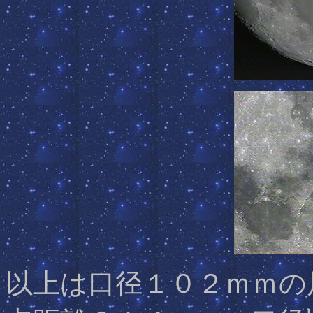
以上は口径１０２ｍｍの