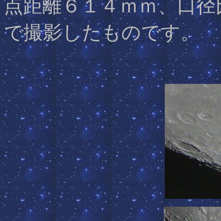
点距離６１４ｍｍ、口径
で撮影したものです。