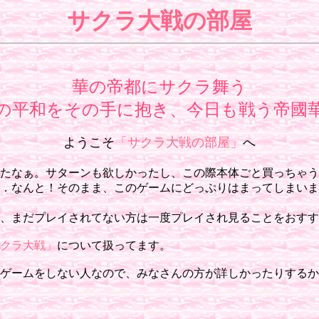
サクラ大戦の部屋
華の帝都にサクラ舞う
の平和をその手に抱き、今日も戦う帝國
ようこそ
「サクラ大戦の部屋」
へ
たなぁ。サターンも欲しかったし、この際本体ごと買っちゃう
．なんと！そのまま、このゲームにどっぷりはまってしまいま
、まだプレイされてない方は一度プレイされ見ることをおすす
クラ大戦」
について扱ってます。
ゲームをしない人なので、みなさんの方が詳しかったりするか