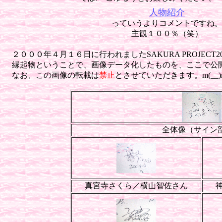
人物紹介
っていうよりコメントですね
主観１００％（笑）
２０００年４月１６日に行われましたSAKURA PROJECT
縁起物ということで、画像データ化したものを、ここで公
なお、この画像の転載は
禁止
とさせていただきます。m(__)
全体像（サイン
真宮寺さくら／横山智佐さん