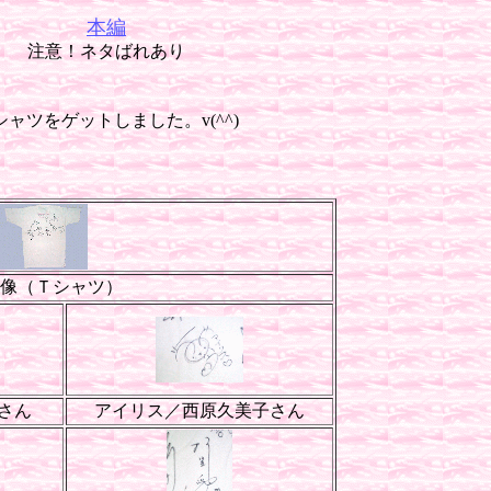
本編
注意！ネタばれあり
ャツをゲットしました。v(^^)
像（Ｔシャツ）
さん
アイリス／西原久美子さん