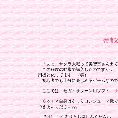
帝都
「あっ、サクラ大戦って美智恵さん出て
この程度の動機で購入したのですが．．
用機と化してます。（笑）
初心者でも十分に楽しめるゲームなので
ここでは、セガ・サターン用ソフト
「サ
Ｇｏｒｙ自身はあまりコンシューマ機で
つきあいくださいね。
では! ごゆるりとお楽しみください。