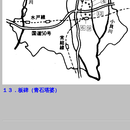
１３．板碑（青石塔婆）