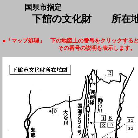
国県市指定
下館の文化財 所在地
●「マップ処理」 下の地図上の番号をクリックする
その番号の説明を表示します。