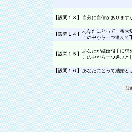
【設問１３】
自分に自信があります
あなたにとって一番大
【設問１４】
この中から一つ選んで
あなたが結婚相手に求
【設問１５】
この中から一つ選ぶと
【設問１６】
あなたにとって結婚と