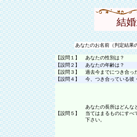
結婚
あなたのお名前（判定結果
【設問１】
あなたの性別は？
【設問２】
あなたの年齢は？
【設問３】
過去今までにつき合っ
【設問４】
今、つき合っている彼
あなたの長所はどんな
【設問５】
当てはまるものにすべ
下さい。