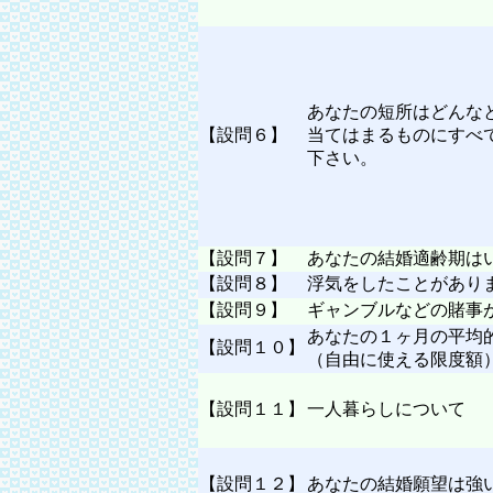
あなたの短所はどんな
【設問６】
当てはまるものにすべ
下さい。
【設問７】
あなたの結婚適齢期は
【設問８】
浮気をしたことがあり
【設問９】
ギャンブルなどの賭事
あなたの１ヶ月の平均
【設問１０】
（自由に使える限度額
【設問１１】
一人暮らしについて
【設問１２】
あなたの結婚願望は強