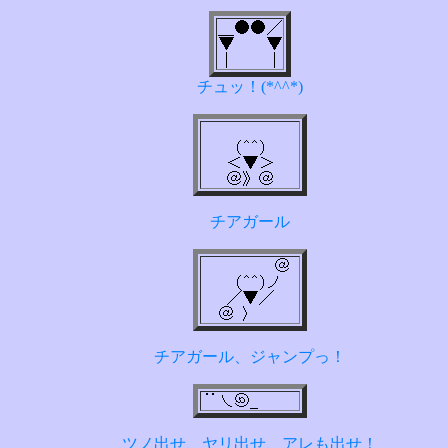
チュッ！(*^^*)
チアガール
チアガール、ジャンプっ！
ツノ出せ、ヤリ出せ、アレも出せ！