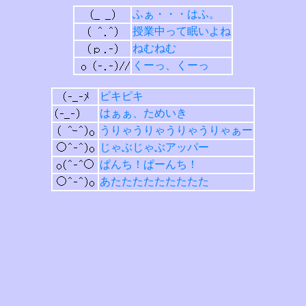
ふぁ・・・はふ。
授業中って眠いよね
ねむねむ
くーっ、くーっ
ピキピキ
はぁぁ、ためいき
うりゃうりゃうりゃうりゃぁー
じゃぶじゃぶアッパー
ぱんち！ぱーんち！
あたたたたたたたたた