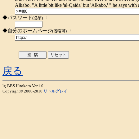
Alkabo. "A little bit like 'al-Qaida' but 'Alkabo,' " he says with 
◆パスワード
：
(必須)
◆自分のホームページ
：
(省略可)
戻る
lg-BBS Hitokoto Ver.1.0
Copyright© 2000-2010
リトルグレイ