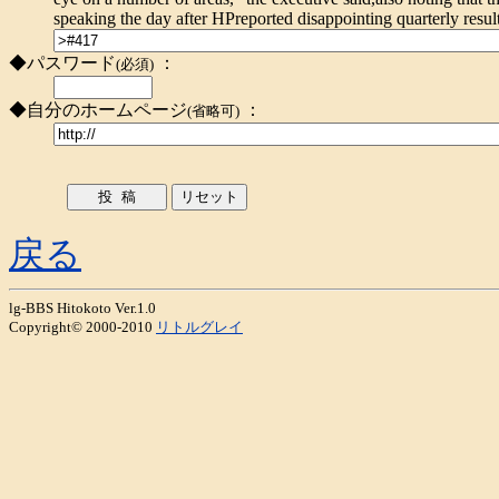
speaking the day after HPreported disappointing quarterly result
◆パスワード
：
(必須)
◆自分のホームページ
：
(省略可)
戻る
lg-BBS Hitokoto Ver.1.0
Copyright© 2000-2010
リトルグレイ