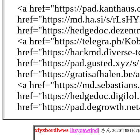
<a href="https://pad.kantha
href="https://md.ha.si/s/rLs
href="https://hedgedoc.dezen
<a href="https://telegra.ph/K
href="https://hackmd.diverse-
href="https://pad.gusted.xyz/
href="https://gratisafhalen.be
<a href="https://md.sebastian
href="https://hedgedoc.digilo
href="https://pad.degrowth.n
xfyxbordlwws
lhzyqawtjpdj
さん
2026年08月07