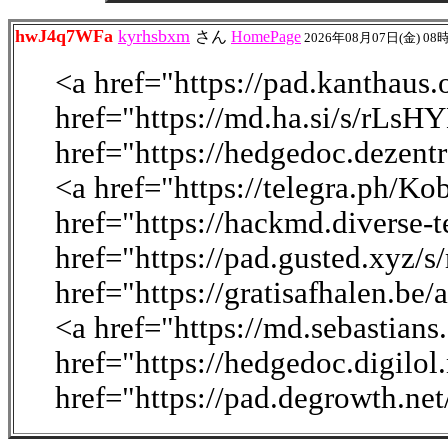
hwJ4q7WFa
kyrhsbxm
さん
HomePage
2026年08月07日(金) 08
<a href="https://pad.kantha
href="https://md.ha.si/s/rLs
href="https://hedgedoc.dezen
<a href="https://telegra.ph/K
href="https://hackmd.diverse-
href="https://pad.gusted.xyz/
href="https://gratisafhalen.be
<a href="https://md.sebastian
href="https://hedgedoc.digilo
href="https://pad.degrowth.n